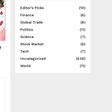
Editor's Picks
(10)
Finance
(6)
Global Trade
(6)
Politics
(11)
Science
(7)
Stock Market
(6)
त
Tech
(7)
Uncategorized
(438)
World
(11)