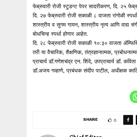
फेब्रुवारी रोजी स्टुडन्ट पेपर सादरीकरण, दि. २५ फेब
दि. २७ फेब्रुवारी रोजी सकाळी ८ वाजता रांगोळी स्पर
शास्त्रीय व सुगम गायन, शास्त्रीय नृत्य आणि वाद्य 
बोधचिन्ह स्पर्धा होणार आहेत.
दि. २८ फेब्रुवारी रोजी सकाळी १०:३० वाजता ॲम्फिथ
तरी या वैचारिक, शैक्षणिक, तंत्रज्ञानात्मक, प्रबोधनात
प्राचार्य डॉ.गणेशचंद्र एन. शिंदे, उपप्राचार्य डॉ. कवित
डॉ.अजय गव्हाणे, प्रबंधक संदीप पाटील, अधीक्षक काल
SHARE
0
Chief Editor