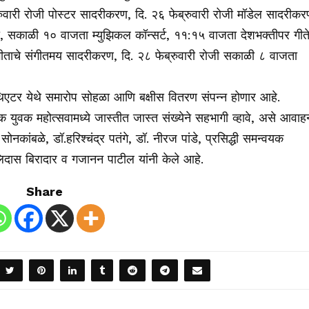
्रुवारी रोजी पोस्टर सादरीकरण, दि. २६ फेब्रुवारी रोजी मॉडेल सादरीकर
्धा, सकाळी १० वाजता म्युझिकल कॉन्सर्ट, ११:१५ वाजता देशभक्तीपर गीते
संगीताचे संगीतमय सादरीकरण, दि. २८ फेब्रुवारी रोजी सकाळी ८ वाजता
िएटर येथे समारोप सोहळा आणि बक्षीस वितरण संपन्न होणार आहे.
्मक युवक महोत्सवामध्ये जास्तीत जास्त संख्येने सहभागी व्हावे, असे आवाह
ा सोनकांबळे, डॉ.हरिश्चंद्र पतंगे, डॉ. नीरज पांडे, प्रसिद्धी समन्वयक
िदास बिरादार व गजानन पाटील यांनी केले आहे.
Share