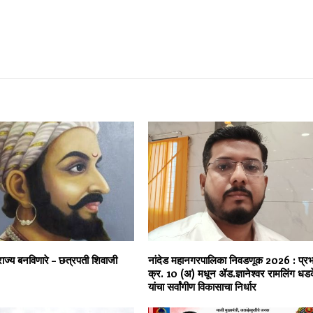
ुराज्य बनविणारे – छत्रपती शिवाजी
नांदेड महानगरपालिका निवडणूक 2026 : प्र
क्र. 10 (अ) मधून ॲड.ज्ञानेश्वर रामलिंग धड
यांचा सर्वांगीण विकासाचा निर्धार