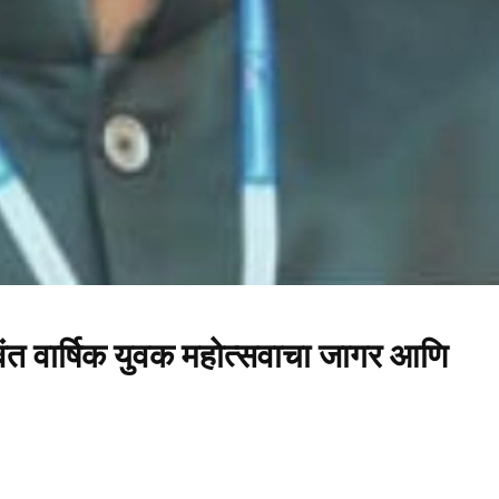
वंत वार्षिक युवक महोत्सवाचा जागर आणि