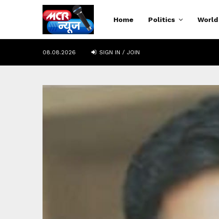
Home
Politics
World
08.08.2026
SIGN IN / JOIN