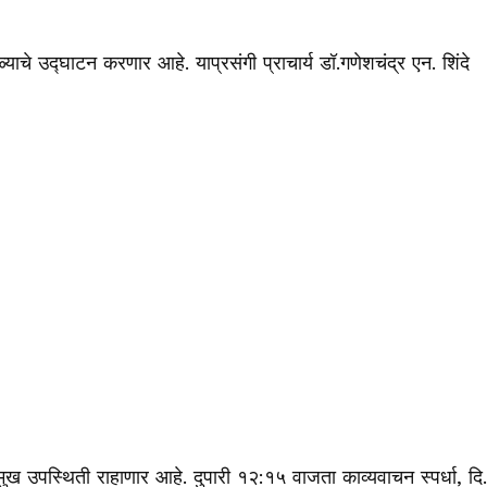
चे उद्घाटन करणार आहे. याप्रसंगी प्राचार्य डॉ.गणेशचंद्र एन. शिंदे
ुख उपस्थिती राहाणार आहे. दुपारी १२:१५ वाजता काव्यवाचन स्पर्धा, दि