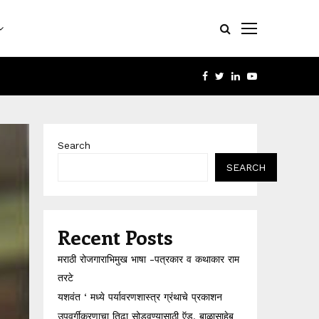
FACEBOOK
TWITTER
LINKEDIN
YOUTUBE
Search
SEARCH
Recent Posts
मराठी रोजगाराभिमुख भाषा -पत्रकार व कथाकार राम
तरटे
यशवंत ‘ मध्ये पर्यावरणशास्त्र ग्रंथाचे प्रकाशन
उपवर्गीकरणाचा तिढा सोडवण्यासाठी ऍड. बाळासाहेब