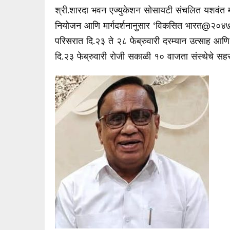
श्री.शारदा भवन एज्युकेशन सोसायटी संचलित यशवंत महावि
नियोजन आणि मार्गदर्शनानुसार ‘विकसित भारत@२०४७: य
परिसरात दि.२३ ते २८ फेब्रुवारी दरम्यान उत्साह आण
दि.२३ फेब्रुवारी रोजी सकाळी १० वाजता संस्थेचे सहसचि