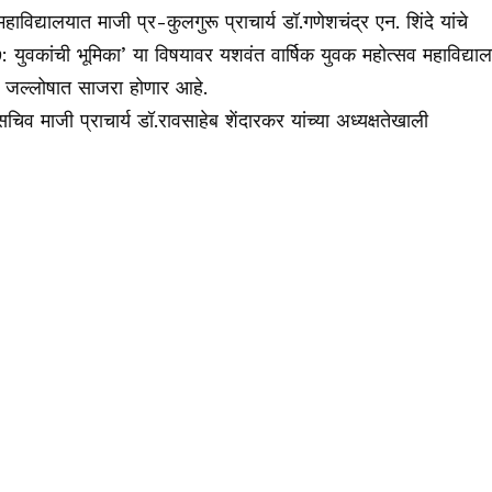
द्यालयात माजी प्र-कुलगुरू प्राचार्य डॉ.गणेशचंद्र एन. शिंदे यांचे
ुवकांची भूमिका’ या विषयावर यशवंत वार्षिक युवक महोत्सव महाविद्या
ि जल्लोषात साजरा होणार आहे.
व माजी प्राचार्य डॉ.रावसाहेब शेंदारकर यांच्या अध्यक्षतेखाली