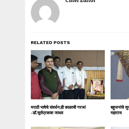
RELATED POSTS
मराठी भाषेचे संवर्धन;ही काळाची गरज!
बहुजनांचे स
-डॉ.सूर्यप्रकाश जाधव
महाराज