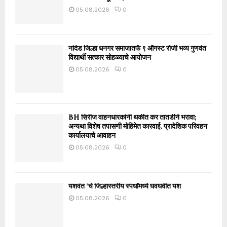
05.08.2026
0
नांदेड जिल्हा धनगर समाजातर्फे ९ ऑगस्ट रोजी भव्य गुणवंत
विद्यार्थी सत्कार सोहळ्याचे आयोजन
05.08.2026
0
BH सिरीज वाहनधारकांनी थकीत कर तातडीने भरावा;
अन्यथा विशेष तपासणी मोहिमेत कारवाई. प्रादेशिक परिवहन
कार्यालयाचे आवाहन
05.08.2026
0
यशवंत ‘चे जिल्हास्तरीय स्पर्धांमध्ये घवघवीत यश
05.08.2026
0