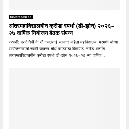
Uncategorized
आंतरमहाविद्यालयीन क्रीडा स्पर्धा (डी-झोन) २०२६–
२७ वार्षिक नियोजन बैठक संपन्न
परभणी: प्रतिनिधी कै सौ कमलताई जामकर महिला महाविद्यालय, परभणी यांच्या
आयोजनाखाली स्वामी रामानंद तीर्थ मराठवाडा विद्यापीठ, नांदेड अंतर्गत
आंतरमहाविद्यालयीन क्रीडा स्पर्धा डी-झोन २०२६–२७ च्या वार्षिक...