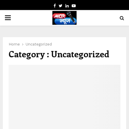
FACEBOOK
TWITTER
LINKEDIN
YOUTUBE
PRIMARY
MENU
Home
Uncategorized
Category : Uncategorized