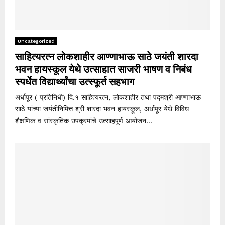
Uncategorized
साहित्यरत्न लोकशाहीर आण्णाभाऊ साठे जयंती शारदा
भवन हायस्कूल येथे उत्साहात साजरी भाषण व निबंध
स्पर्धेत विद्यार्थ्यांचा उत्स्फूर्त सहभाग
अर्धापूर ( प्रतिनिधी) दि.१ साहित्यरत्न, लोकशाहीर तथा पद्मश्री आण्णाभाऊ
साठे यांच्या जयंतीनिमित्त श्री शारदा भवन हायस्कूल, अर्धापूर येथे विविध
शैक्षणिक व सांस्कृतिक उपक्रमांचे उत्साहपूर्ण आयोजन...