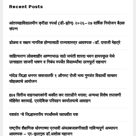
Recent Posts
H
आंतरमहाविद्यालयीन क्रीडा स्पर्धा (डी-झोन) २०२६–२७ वार्षिक नियोजन बैठक
संपन्न
डोळस व सक्षम नागरिक होण्यासाठी राज्यशास्त्र आवश्यक -डॉ. दत्ताजी मेहत्रे
साहित्यरत्न लोकशाहीर आण्णाभाऊ साठे जयंती शारदा भवन हायस्कूल येथे
उत्साहात साजरी भाषण व निबंध स्पर्धेत विद्यार्थ्यांचा उत्स्फूर्त सहभाग
नांदेड जिल्हा धनगर समाजातर्फे ९ ऑगस्ट रोजी भव्य गुणवंत विद्यार्थी सत्कार
सोहळ्याचे आयोजन
BH सिरीज वाहनधारकांनी थकीत कर तातडीने भरावा; अन्यथा विशेष तपासणी
मोहिमेत कारवाई. प्रादेशिक परिवहन कार्यालयाचे आवाहन
यशवंत ‘चे जिल्हास्तरीय स्पर्धांमध्ये घवघवीत यश
राष्ट्रीय शैक्षणिक धोरणाच्या प्रभावी अंमलबजावणीसाठी नाविन्यपूर्ण अध्यापन
आवश्यक – प्र-कुलगुरू डॉ.अशोक महाजन