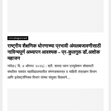
Uncategorized
राष्ट्रीय शैक्षणिक धोरणाच्या प्रभावी अंमलबजावणीसाठी
नाविन्यपूर्ण अध्यापन आवश्यक – प्र-कुलगुरू डॉ.अशोक
महाजन
नांदेड:( दि. ४ ऑगस्ट २०२६) : श्री. शारदा भवन एज्युकेशन सोसायटी
संचलित यशवंत महाविद्यालयातील संगणकशास्त्र व माहिती तंत्रज्ञान विभाग
आणि इलेक्ट्रॉनिक्स विभाग यांच्या संयुक्त विद्यमाने...