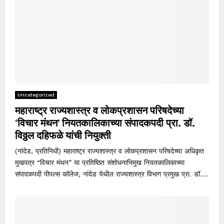
Uncategorized
महाराष्ट्र राज्यशास्त्र व लोकप्रशासन परिषदेच्या
‘विचार मंथन’ नियतकालिकाच्या संपादकपदी प्रा. डॉ.
विठ्ठल दहिफळे यांची नियुक्ती
(नांदेड, प्रतिनिधी) महाराष्ट्र राज्यशास्त्र व लोकप्रशासन परिषदेच्या अधिकृत
मुखपत्र “विचार मंथन” या प्रतिष्ठित संशोधनाभिमुख नियतकालिकाच्या
संपादकपदी पीपल्स कॉलेज, नांदेड येथील राज्यशास्त्र विभाग प्रमुख प्रा. डॉ....