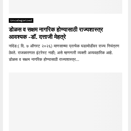
Uncategorized
डोळस व सक्षम नागरिक होण्यासाठी राज्यशास्त्र
आवश्यक -डॉ. दत्ताजी मेहत्रे
नांदेड:( दि. ७ ऑगस्ट २०२६) माणसाच्या प्रत्येक घडामोडीवर राज्य नियंत्रण
ठेवते. राजकारणात इंटरेस्ट नाही; असे म्हणणारी व्यक्ती अव्यवहारिक आहे.
डोळस व सक्षम नागरिक होण्यासाठी राज्यशास्त्र...